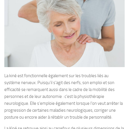
La kiné est fonctionnelle également sur les troubles liés au
système nerveux. Puisqu’il s’agit des nerfs, son emploi et son
efficacité se remarquent aussi dans le cadre de la mobilité des
personnes et de leur autonomie : c’est la physiothérapie
neurologique. Elle s’emploie également lorsque l’on veut arrêter la
progression de certaines maladies neurologiques, corriger une
posture ou encore aider à rétablir un trouble de personnalité.
La Kiné se retrouve ainsi au carrefour de plusieurs dimensions de la