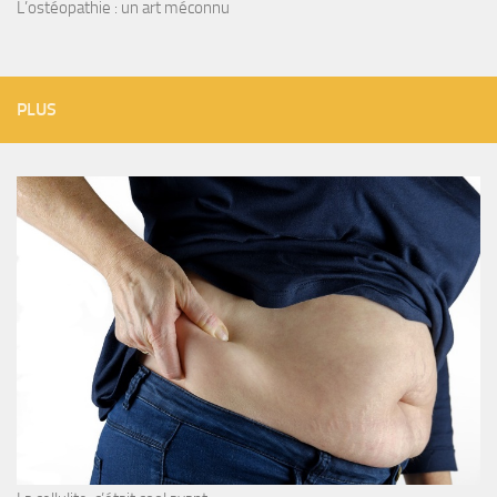
L’ostéopathie : un art méconnu
PLUS