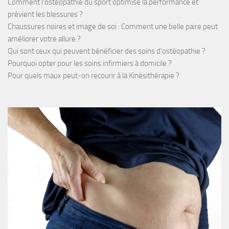
Comment l’ostéopathie du sport optimise la performance et
prévient les blessures ?
Chaussures noires et image de soi : Comment une belle paire peut
améliorer votre allure ?
Qui sont ceux qui peuvent bénéficier des soins d’ostéopathie ?
Pourquoi opter pour les soins infirmiers à domicile ?
Pour quels maux peut-on recourir à la Kinésithérapie ?