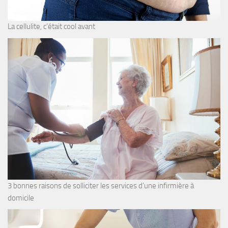
La cellulite, c’était cool avant
3 bonnes raisons de solliciter les services d’une infirmière à
domicile