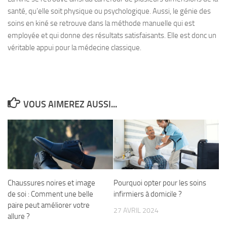
santé, qu’elle soit physique ou psychologique. Aussi, le génie des
soins en kiné se retrouve dans la méthode manuelle qui est
employée et qui donne des résultats satisfaisants. Elle est donc un
véritable appui pour la médecine classique.
VOUS AIMEREZ AUSSI...
Chaussures noires et image
Pourquoi opter pour les soins
de soi : Comment une belle
infirmiers à domicile ?
paire peut améliorer votre
27 AVRIL 2024
allure ?