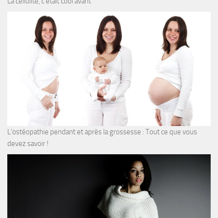
La cellulite, c’était cool avant
L’ostéopathie pendant et après la grossesse : Tout ce que vous
devez savoir !