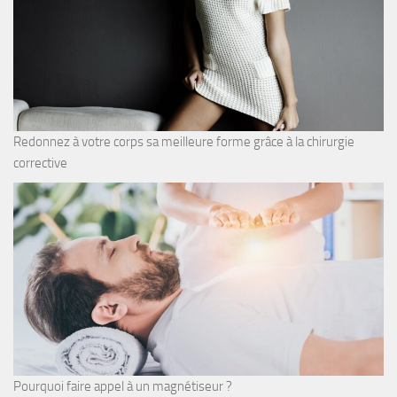
Redonnez à votre corps sa meilleure forme grâce à la chirurgie
corrective
Pourquoi faire appel à un magnétiseur ?