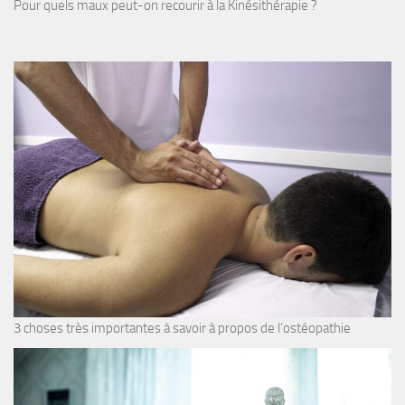
Pour quels maux peut-on recourir à la Kinésithérapie ?
3 choses très importantes à savoir à propos de l’ostéopathie