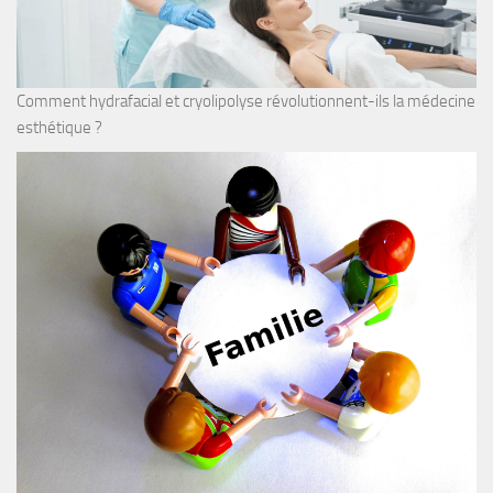
Comment hydrafacial et cryolipolyse révolutionnent-ils la médecine
esthétique ?