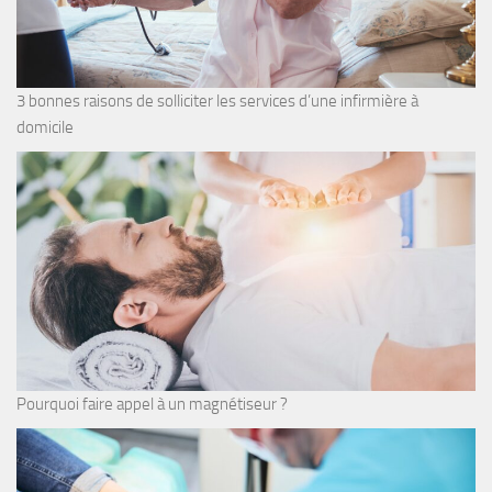
3 bonnes raisons de solliciter les services d’une infirmière à
domicile
Pourquoi faire appel à un magnétiseur ?