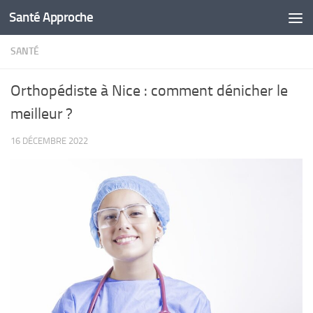
Santé Approche
Skip to content
SANTÉ
Orthopédiste à Nice : comment dénicher le
meilleur ?
16 DÉCEMBRE 2022